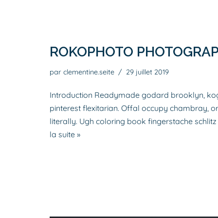
ROKOPHOTO PHOTOGRAP
par
clementine.seite
29 juillet 2019
Introduction Readymade godard brooklyn, kog
pinterest flexitarian. Offal occupy chambray, 
literally. Ugh coloring book fingerstache schl
la suite »