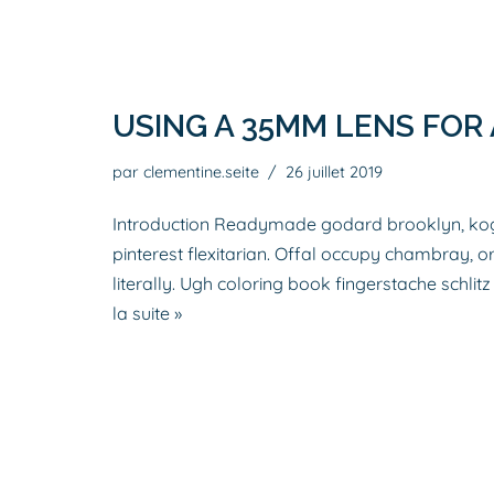
USING A 35MM LENS FOR
par
clementine.seite
26 juillet 2019
Introduction Readymade godard brooklyn, kog
pinterest flexitarian. Offal occupy chambray, 
literally. Ugh coloring book fingerstache schl
la suite »