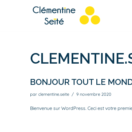
Aller
au
contenu
CLEMENTINE.
BONJOUR TOUT LE MOND
par
clementine.seite
9 novembre 2020
Bienvenue sur WordPress. Ceci est votre premier