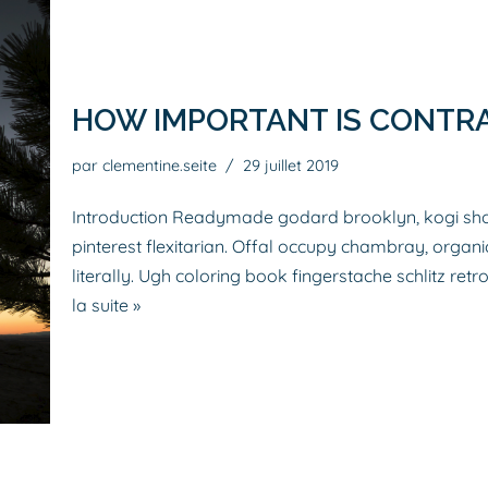
HOW IMPORTANT IS CONTR
par
clementine.seite
29 juillet 2019
Introduction Readymade godard brooklyn, kogi sho
pinterest flexitarian. Offal occupy chambray, organ
literally. Ugh coloring book fingerstache schlitz r
la suite »