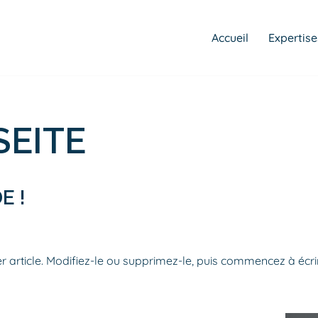
Accueil
Expertise
SEITE
E !
 article. Modifiez-le ou supprimez-le, puis commencez à écrir