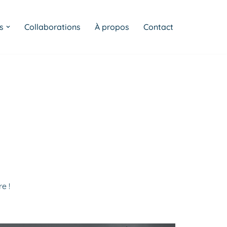
s
Collaborations
À propos
Contact
e !