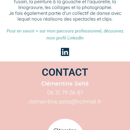
fusain, la peinture à la gouache et l’aquarelle, la
linogravure, les collages et la photographie.
Je fais également partie d’un collectif de danse avec
lequel nous réalisons des spectacles et clips.
Pour en savoir + sur mon parcours professionnel, découvrez
mon profil LinkedIn
CONTACT
Clémentine Seïté
06 31 79 06 87
clementine.seite@hotmail.fr