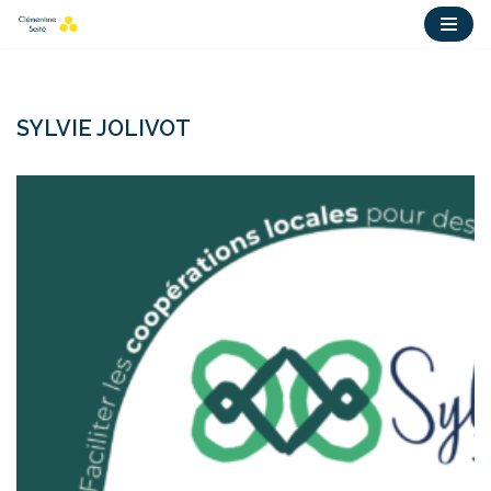
Aller
au
contenu
SYLVIE JOLIVOT