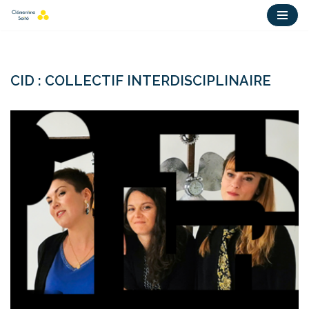
Aller
au
contenu
CID : COLLECTIF INTERDISCIPLINAIRE