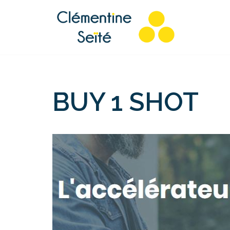
Aller
au
contenu
BUY 1 SHOT