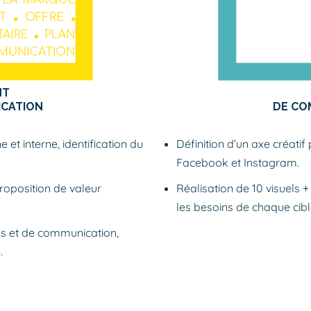
NT
ICATION
DE CO
 et interne, identification du
Définition d’un axe créat
Facebook et Instagram.
 proposition de valeur
Réalisation de 10 visuels
les besoins de chaque cibl
es et de communication,
.