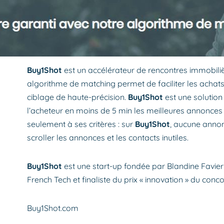
Buy1Shot
est un accélérateur de rencontres immobili
algorithme de matching permet de faciliter les achats
ciblage de haute-précision.
Buy1Shot
est une solution
l’acheteur en moins de 5 min les meilleures annonces 
seulement à ses critères : sur
Buy1Shot
, aucune annon
scroller les annonces et les contacts inutiles.
Buy1Shot
est une start-up fondée par Blandine Favier 
French Tech et finaliste du prix « innovation » du conco
Buy1Shot.com