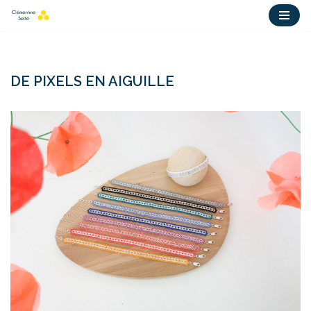
Aller
au
contenu
DE PIXELS EN AIGUILLE